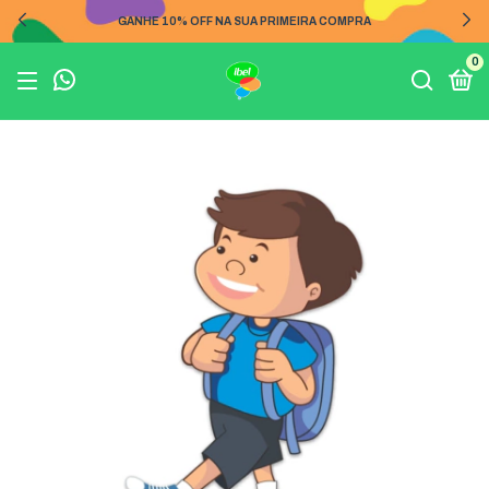
GANHE 10% OFF NA SUA PRIMEIRA COMPRA
0