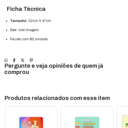
Ficha Técnica
Tamanho:
32cm X 47cm
Cor:
vide imagem
Pacote com
01
unidade
Pergunte e veja opiniões de quem já
comprou
Produtos relacionados com esse item