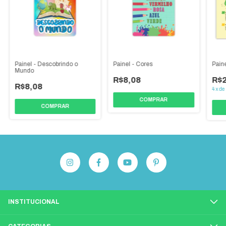
Painel - Descobrindo o
Painel - Cores
Paine
Mundo
R$8,08
R$
R$8,08
4
x
de
INSTITUCIONAL