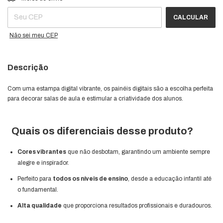
CALCULAR
Não sei meu CEP
Descrição
Com uma estampa digital vibrante, os painéis digitais são a escolha perfeita
para decorar salas de aula e estimular a criatividade dos alunos.
Quais os diferenciais desse produto?
Cores vibrantes
que não desbotam, garantindo um ambiente sempre
alegre e inspirador.
Perfeito para
todos os níveis de ensino
, desde a educação infantil até
o fundamental.
Alta qualidade
que proporciona resultados profissionais e duradouros.