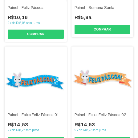
Painel - Semana Santa
Painel - Feliz Páscoa
R$5,84
R$10,16
2
x
de
R$5,08
sem juros
Painel - Faixa Feliz Páscoa 01
Painel - Faixa Feliz Páscoa 02
R$14,53
R$14,53
2
x
de
R$7,27
sem juros
2
x
de
R$7,27
sem juros