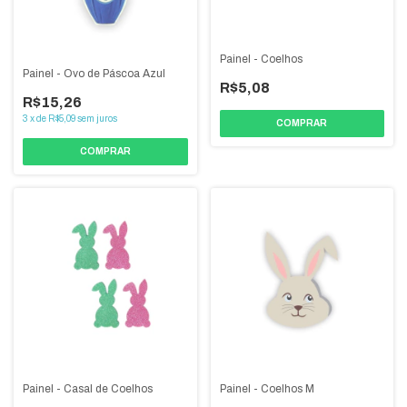
Painel - Coelhos
Painel - Ovo de Páscoa Azul
R$5,08
R$15,26
3
x
de
R$5,09
sem juros
Painel - Casal de Coelhos
Painel - Coelhos M