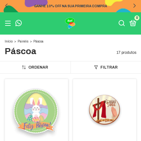
GANHE 10% OFF NA SUA PRIMEIRA COMPRA
0
Início
>
Painéis
>
Páscoa
Páscoa
17 produtos
ORDENAR
FILTRAR