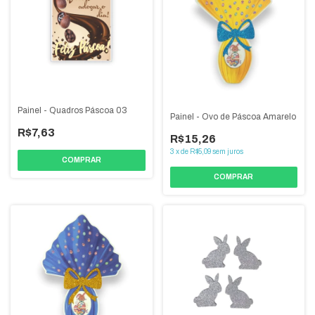
Painel - Quadros Páscoa 03
Painel - Ovo de Páscoa Amarelo
R$7,63
R$15,26
3
x
de
R$5,09
sem juros