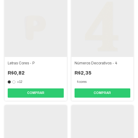
Letras Cores - P
Números Decorativos - 4
R$0,82
R$2,35
+12
4 cores
COMPRAR
COMPRAR