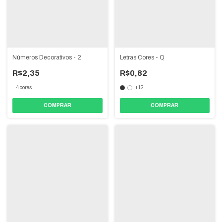
Números Decorativos - 2
Letras Cores - Q
R$2,35
R$0,82
4 cores
+12
COMPRAR
COMPRAR