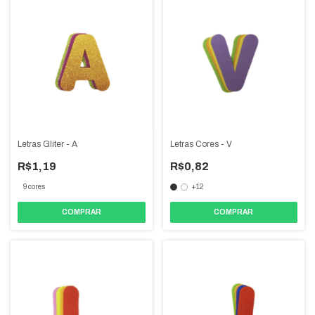
Letras Gliter - A
Letras Cores - V
R$1,19
R$0,82
9 cores
+12
COMPRAR
COMPRAR