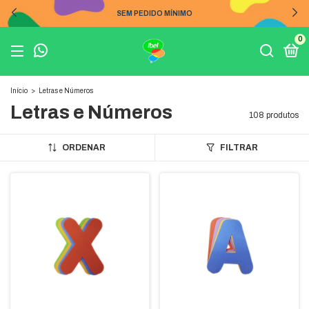
SEM PEDIDO MÍNIMO
0
Início
>
Letras e Números
Letras e Números
108 produtos
ORDENAR
FILTRAR