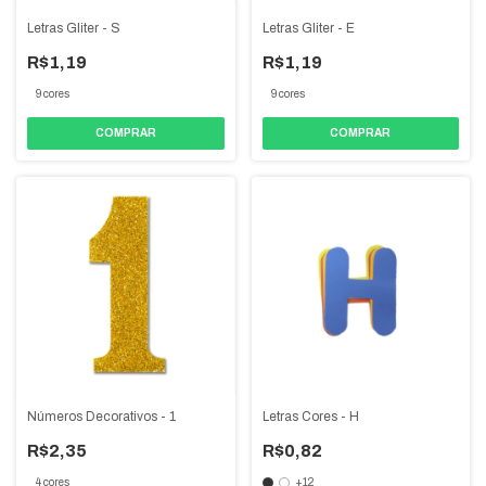
Letras Gliter - S
Letras Gliter - E
R$1,19
R$1,19
9 cores
9 cores
COMPRAR
COMPRAR
Números Decorativos - 1
Letras Cores - H
R$2,35
R$0,82
4 cores
+12