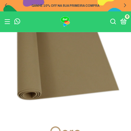
GANHE 10% OFF NA SUA PRIMEIRA COMPRA
0