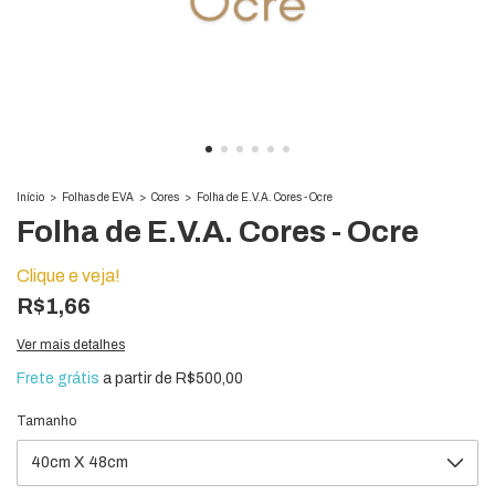
Início
>
Folhas de EVA
>
Cores
>
Folha de E.V.A. Cores - Ocre
Folha de E.V.A. Cores - Ocre
Clique e veja!
R$1,66
Ver mais detalhes
Frete grátis
a partir de
R$500,00
Tamanho