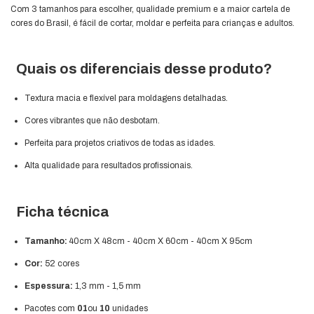
Com 3 tamanhos para escolher, qualidade premium e a maior cartela de
cores do Brasil, é fácil de cortar, moldar e perfeita para crianças e adultos.
Quais os diferenciais desse produto?
Textura macia e flexível para moldagens detalhadas.
Cores vibrantes que não desbotam.
Perfeita para projetos criativos de todas as idades.
Alta qualidade para resultados profissionais.
Ficha técnica
Tamanho:
40cm X 48cm - 40cm X 60cm - 40cm X 95cm
Cor:
52 cores
Espessura:
1,3 mm - 1,5 mm
Pacotes com
01
ou
10
unidades