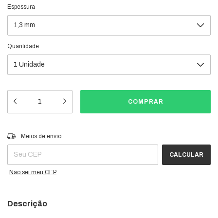
Espessura
Quantidade
Entregas para o CEP:
ALTERAR CEP
Meios de envio
CALCULAR
Não sei meu CEP
Descrição