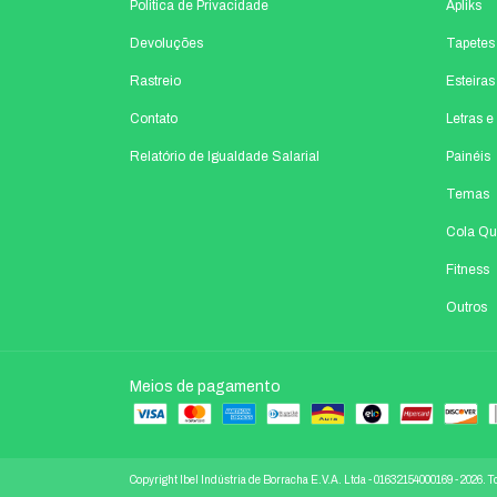
Politica de Privacidade
Apliks
Devoluções
Tapetes
Rastreio
Esteira
Contato
Letras 
Relatório de Igualdade Salarial
Painéis
Temas
Cola Qu
Fitness
Outros
Meios de pagamento
Copyright Ibel Indústria de Borracha E.V.A. Ltda - 01632154000169 - 2026. T