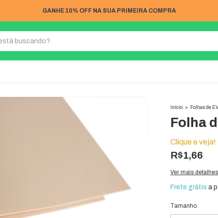
GANHE 10% OFF NA SUA PRIMEIRA COMPRA
Início
>
Folhas de E
Folha d
Clique e veja!
R$1,66
Ver mais detalhes
Frete grátis
a p
Tamanho