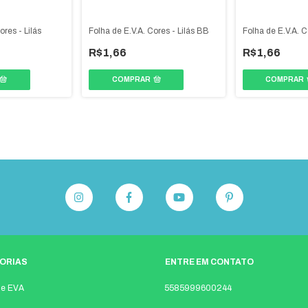
ores - Lilás
Folha de E.V.A. Cores - Lilás BB
Folha de E.V.A. 
R$1,66
R$1,66
COMPRAR
COMPRAR
ORIAS
ENTRE EM CONTATO
de EVA
5585999600244