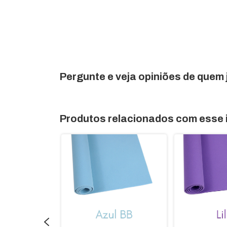
Pergunte e veja opiniões de quem
Produtos relacionados com esse 