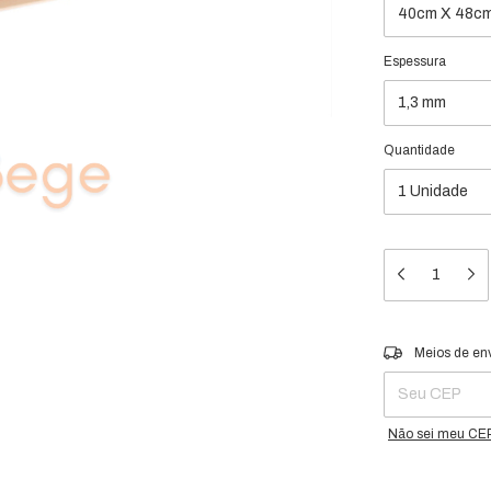
Espessura
Quantidade
Entregas para o 
Meios de en
Não sei meu CE