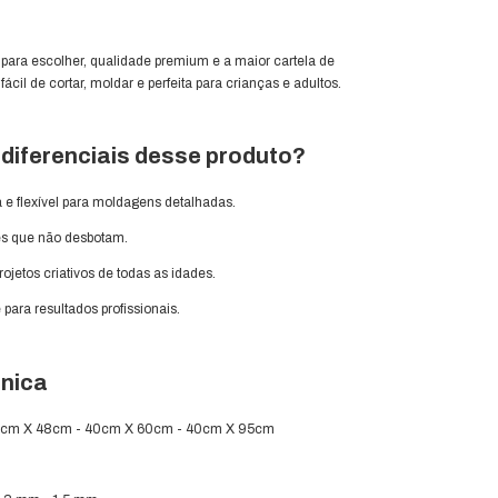
ara escolher, qualidade premium e a maior cartela de
 fácil de cortar, moldar e perfeita para crianças e adultos.
diferenciais desse produto?
 e flexível para moldagens detalhadas.
es que não desbotam.
projetos criativos de todas as idades.
 para resultados profissionais.
nica
cm X 48cm - 40cm X 60cm - 40cm X 95cm
s