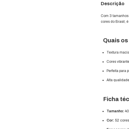
Descrição
Com 3 tamanhos p
cores do Brasil, é
Quais os 
Textura macia
Cores vibrant
Perfeita para 
Alta qualidade
Ficha téc
Tamanho:
40
Cor:
52 core