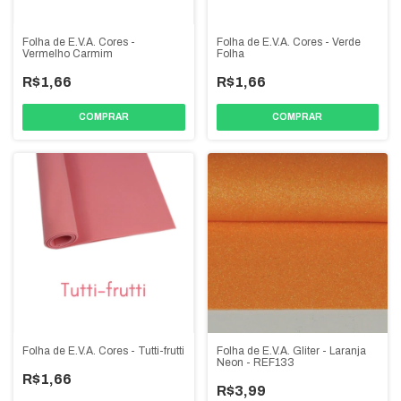
Folha de E.V.A. Cores -
Folha de E.V.A. Cores - Verde
Vermelho Carmim
Folha
R$1,66
R$1,66
COMPRAR
COMPRAR
Folha de E.V.A. Cores - Tutti-frutti
Folha de E.V.A. Gliter - Laranja
Neon - REF133
R$1,66
R$3,99