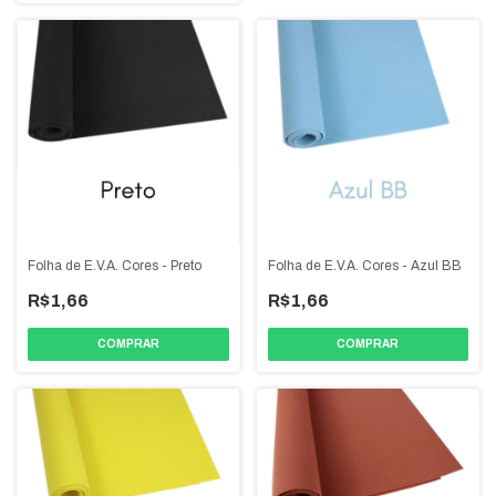
Folha de E.V.A. Cores - Preto
Folha de E.V.A. Cores - Azul BB
R$1,66
R$1,66
COMPRAR
COMPRAR