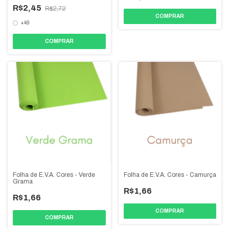
R$2,45
R$2,72
COMPRAR
+49
COMPRAR
Folha de E.V.A. Cores - Verde
Folha de E.V.A. Cores - Camurça
Grama
R$1,66
R$1,66
COMPRAR
COMPRAR