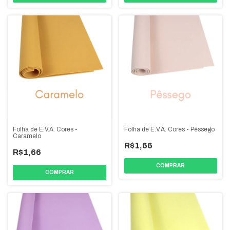
Folha de E.V.A. Cores -
Folha de E.V.A. Cores - Pêssego
Caramelo
R$1,66
R$1,66
COMPRAR
COMPRAR